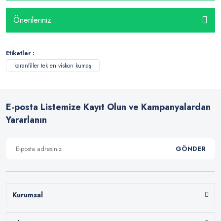
Önerileriniz
Etiketler :
karanfiller tek en viskon kumaş
E-posta Listemize Kayıt Olun ve Kampanyalardan
Yararlanın
GÖNDER
Kurumsal