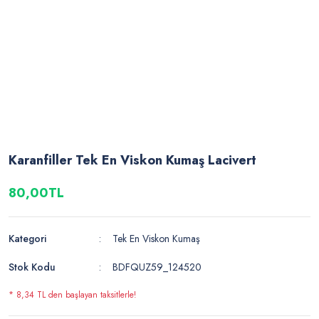
Karanfiller Tek En Viskon Kumaş Lacivert
80,00TL
Kategori
Tek En Viskon Kumaş
Stok Kodu
BDFQUZ59_124520
* 8,34 TL den başlayan taksitlerle!