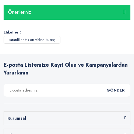
Önerileriniz
Etiketler :
karanfiller tek en viskon kumaş
E-posta Listemize Kayıt Olun ve Kampanyalardan
Yararlanın
GÖNDER
Kurumsal