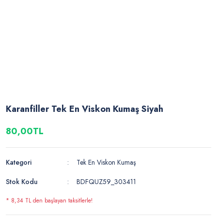
Karanfiller Tek En Viskon Kumaş Siyah
80,00TL
Kategori
Tek En Viskon Kumaş
Stok Kodu
BDFQUZ59_303411
* 8,34 TL den başlayan taksitlerle!