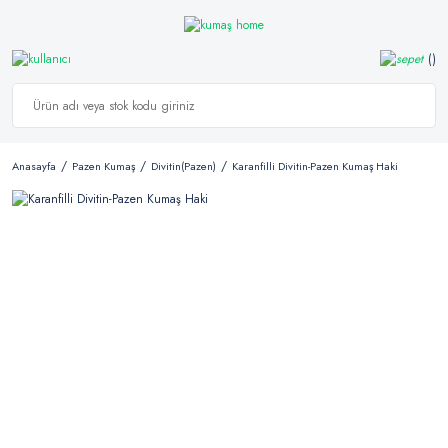
Anasayfa
Pazen Kumaş
Divitin(Pazen)
Karanfilli Divitin-Pazen Kumaş Haki