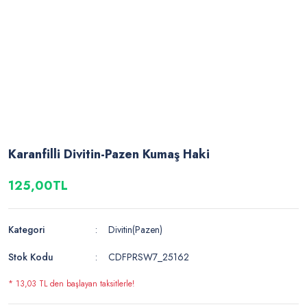
Karanfilli Divitin-Pazen Kumaş Haki
125,00TL
Kategori
Divitin(Pazen)
Stok Kodu
CDFPRSW7_25162
* 13,03 TL den başlayan taksitlerle!