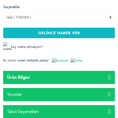
Seçenekler
GELİNCE HABER VER
Kaç metre almalıyım?
Bu ürünü sosyal medyada paylaş!
Ürün Bilgisi
Yorumlar
Taksit Seçenekleri