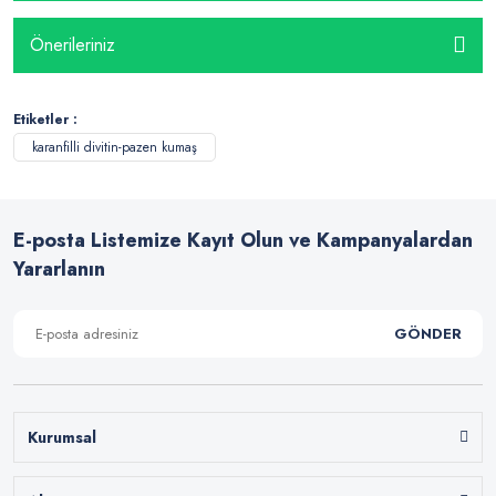
Önerileriniz
Etiketler :
karanfilli divitin-pazen kumaş
E-posta Listemize Kayıt Olun ve Kampanyalardan
Yararlanın
GÖNDER
Kurumsal