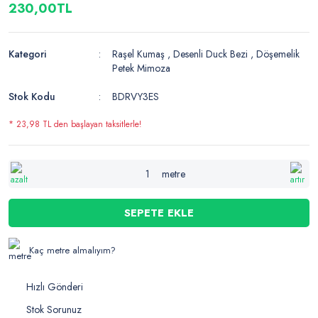
230,00TL
Kategori
Raşel Kumaş
,
Desenli Duck Bezi
,
Döşemelik
Petek Mimoza
Stok Kodu
BDRVY3ES
* 23,98 TL den başlayan taksitlerle!
metre
SEPETE EKLE
Kaç metre almalıyım?
Hızlı Gönderi
Stok Sorunuz