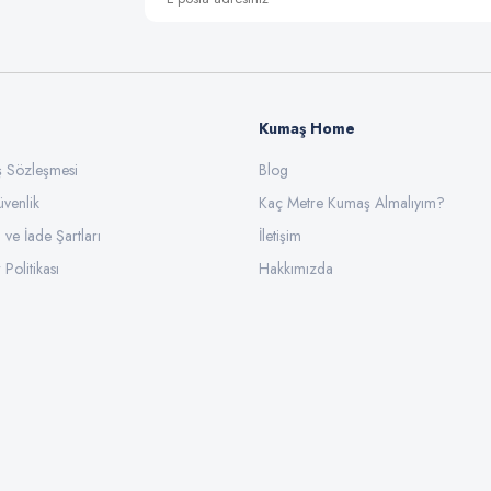
Kumaş Home
ış Sözleşmesi
Gönder
Blog
üvenlik
Kaç Metre Kumaş Almalıyım?
l ve İade Şartları
İletişim
 Politikası
Hakkımızda