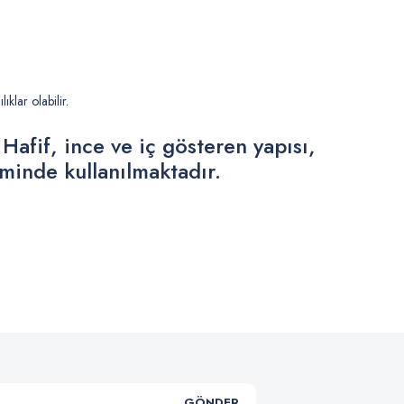
klar olabilir.
Hafif, ince ve iç gösteren yapısı,
timinde kullanılmaktadır.
.
GÖNDER