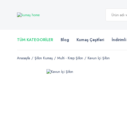
TÜM KATEGORİLER
Blog
Kumaş Çeşitleri
İndiriml
Anasayfa
Şifon Kumaş
Multi - Krep Şifon
Kavun İçi Şifon