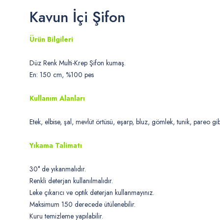
Kavun İçi Şifon
Ürün Bilgileri
Düz Renk Multi-Krep Şifon kumaş.
En: 150 cm, %100 pes
Kullanım Alanları
Etek, elbise, şal, mevlüt örtüsü, eşarp, bluz, gömlek, tunik, pareo gibi
Yıkama Talimatı
30° de yıkanmalıdır.
Renkli deterjan kullanılmalıdır.
Leke çıkarıcı ve optik deterjan kullanmayınız.
Maksimum 150 derecede ütülenebilir.
Kuru temizleme yapılabilir.