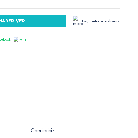
HABER VER
Kaç metre almalıyım?
Önerileriniz