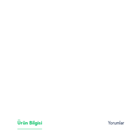
Ürün Bilgisi
Yorumlar