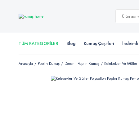
TÜM KATEGORİLER
Blog
Kumaş Çeşitleri
İndiriml
Anasayfa
Poplin Kumaş
Desenli Poplin Kumaş
Kelebekler Ve Güller