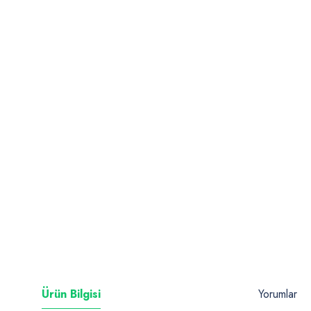
Ürün Bilgisi
Yorumlar