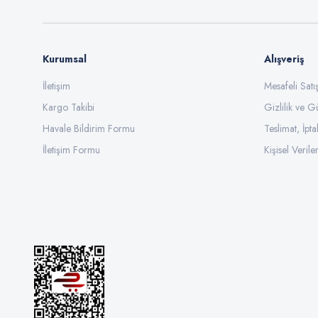
Kurumsal
Alışveriş
İletişim
Mesafeli Sat
Kargo Takibi
Gizlilik ve G
Havale Bildirim Formu
Teslimat, İpta
İletişim Formu
Kişisel Veriler