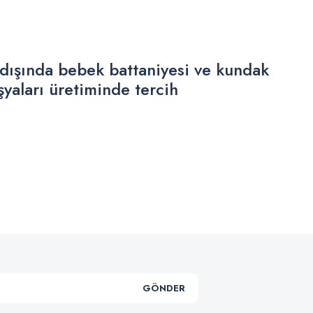
 dışında bebek battaniyesi ve kundak
şyaları üretiminde tercih
.
GÖNDER