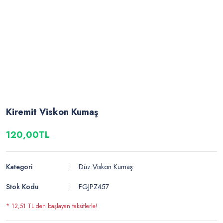
Kiremit Viskon Kumaş
120,00TL
Kategori
Düz Viskon Kumaş
Stok Kodu
FGJPZ457
* 12,51 TL den başlayan taksitlerle!