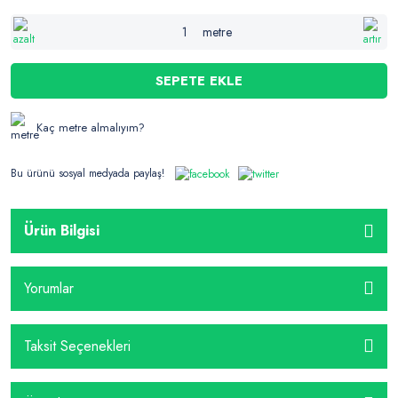
metre
SEPETE EKLE
Kaç metre almalıyım?
Bu ürünü sosyal medyada paylaş!
Ürün Bilgisi
Yorumlar
Taksit Seçenekleri