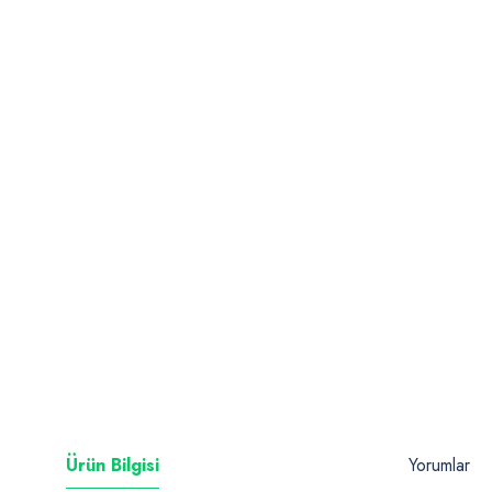
Ürün Bilgisi
Yorumlar