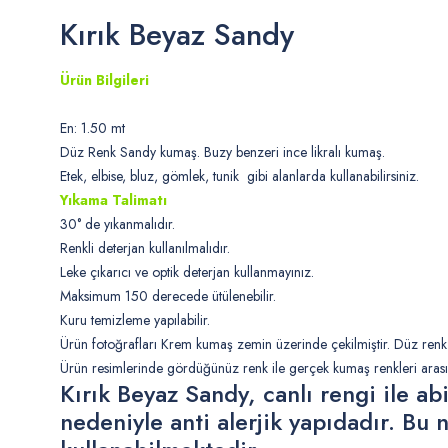
Kırık Beyaz Sandy
Ürün Bilgileri
En: 1.50 mt
Düz Renk Sandy kumaş. Buzy benzeri ince likralı kumaş.
Etek, elbise, bluz, gömlek, tunik gibi alanlarda kullanabilirsiniz.
Yıkama Talimatı
30° de yıkanmalıdır.
Renkli deterjan kullanılmalıdır.
Leke çıkarıcı ve optik deterjan kullanmayınız.
Maksimum 150 derecede ütülenebilir.
Kuru temizleme yapılabilir.
Ürün fotoğrafları Krem kumaş zemin üzerinde çekilmiştir. Düz re
Ürün resimlerinde gördüğünüz renk ile gerçek kumaş renkleri arasın
Kırık Beyaz Sandy, canlı rengi ile a
nedeniyle anti alerjik yapıdadır. Bu