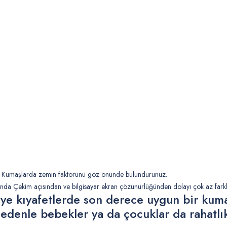
nk Kumaşlarda zemin faktörünü göz önünde bulundurunuz.
da Çekim açısından ve bilgisayar ekran çözünürlüğünden dolayı çok az farklılı
biye kıyafetlerde son derece uygun bir kum
 nedenle bebekler ya da çocuklar da rahatlı