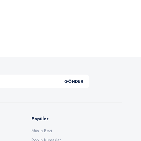
.
GÖNDER
Popüler
Müslin Bezi
Poplin Kumaşlar