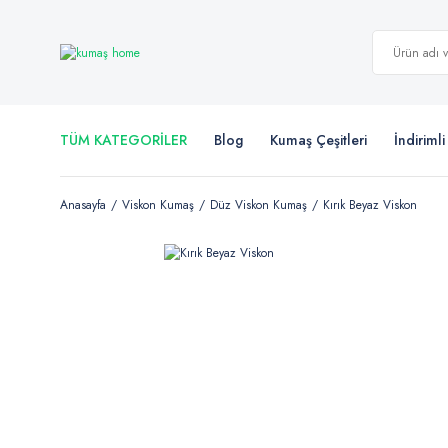
TÜM KATEGORİLER
Blog
Kumaş Çeşitleri
İndiriml
Anasayfa
Viskon Kumaş
Düz Viskon Kumaş
Kırık Beyaz Viskon