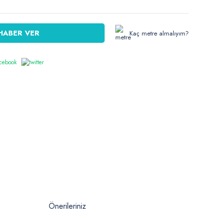
HABER VER
Kaç metre almalıyım?
Önerileriniz