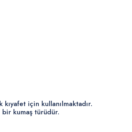
 kıyafet için kullanılmaktadır.
n bir kumaş türüdür.
.