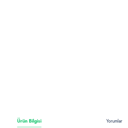
Ürün Bilgisi
Yorumlar