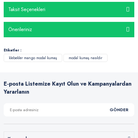
Taksit Seçenekleri
Önerileriniz
Etiketler :
klebekler mango modal kumaş
modal kumaş nasıldır
E-posta Listemize Kayıt Olun ve Kampanyalardan
Yararlanın
GÖNDER