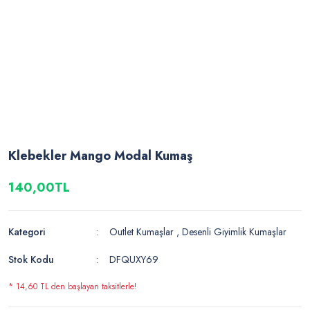
Klebekler Mango Modal Kumaş
140,00TL
Kategori
Outlet Kumaşlar
,
Desenli Giyimlik Kumaşlar
Stok Kodu
DFQUXY69
* 14,60 TL den başlayan taksitlerle!