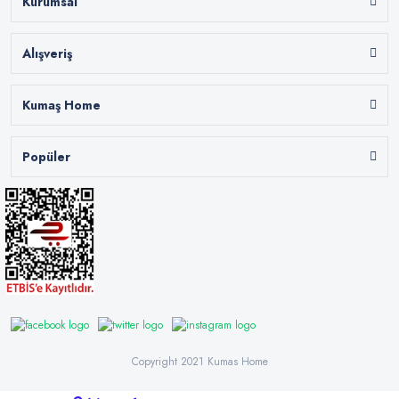
Kurumsal
Alışveriş
Kumaş Home
Popüler
Copyright 2021 Kumas Home