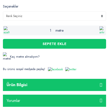
Seçenekler
metre
SEPETE EKLE
Kaç metre almalıyım?
Bu ürünü sosyal medyada paylaş!
Ürün Bilgisi
Yorumlar