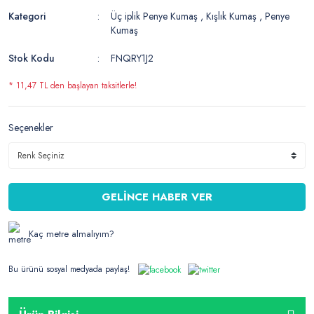
Kategori
Üç iplik Penye Kumaş
,
Kışlık Kumaş
,
Penye
Kumaş
Stok Kodu
FNQRY1J2
* 11,47 TL den başlayan taksitlerle!
Seçenekler
GELİNCE HABER VER
Kaç metre almalıyım?
Bu ürünü sosyal medyada paylaş!