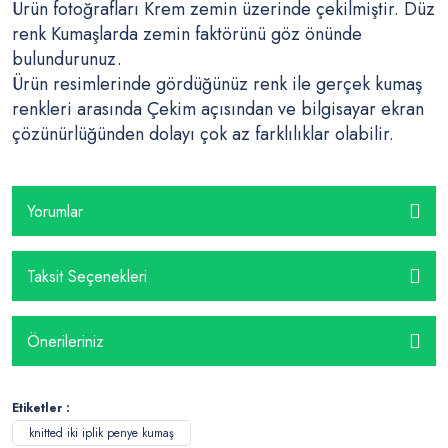
Ürün fotoğrafları Krem zemin üzerinde çekilmiştir. Düz
renk Kumaşlarda zemin faktörünü göz önünde
bulundurunuz.
Ürün resimlerinde gördüğünüz renk ile gerçek kumaş
renkleri arasında Çekim açısından ve bilgisayar ekran
çözünürlüğünden dolayı çok az farklılıklar olabilir.
Yorumlar
Taksit Seçenekleri
Önerileriniz
Etiketler :
knitted iki iplik penye kumaş