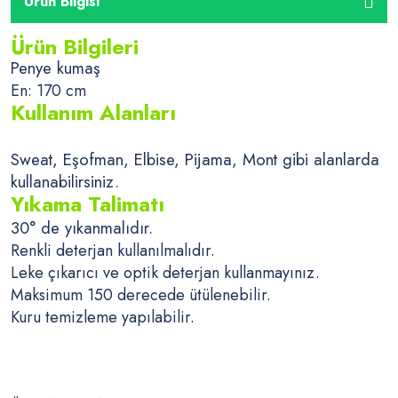
Ürün Bilgisi
Ürün Bilgileri
Penye kumaş
En: 170 cm
Kullanım Alanları
Sweat, Eşofman, Elbise, Pijama, Mont gibi alanlarda
kullanabilirsiniz.
Yıkama Talimatı
30° de yıkanmalıdır.
Renkli deterjan kullanılmalıdır.
Leke çıkarıcı ve optik deterjan kullanmayınız.
Maksimum 150 derecede ütülenebilir.
Kuru temizleme yapılabilir.