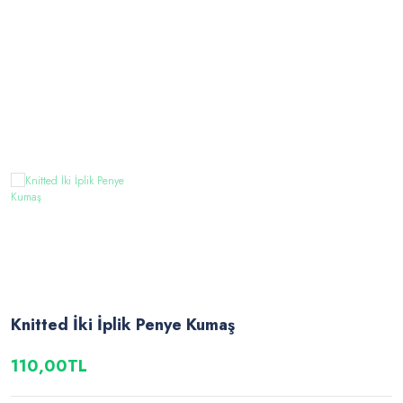
Knitted İki İplik Penye Kumaş
110,00TL