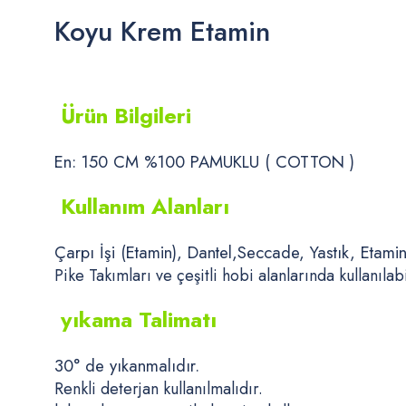
Koyu Krem Etamin
Ürün Bilgileri
En: 150 CM %100 PAMUKLU ( COTTON )
Kullanım Alanları
Çarpı İşi (Etamin), Dantel,Seccade, Yastık, Etami
Pike Takımları ve çeşitli hobi alanlarında kullanılabi
yıkama Talimatı
30° de yıkanmalıdır.
Renkli deterjan kullanılmalıdır.