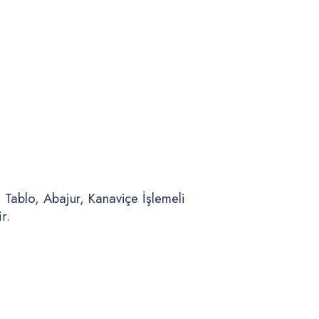
n Tablo, Abajur, Kanaviçe İşlemeli
r.