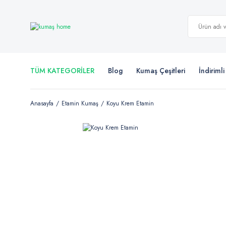
TÜM KATEGORİLER
Blog
Kumaş Çeşitleri
İndiriml
Anasayfa
Etamin Kumaş
Koyu Krem Etamin