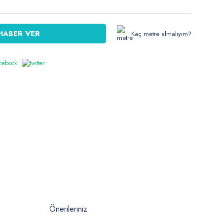
HABER VER
Kaç metre almalıyım?
Önerileriniz