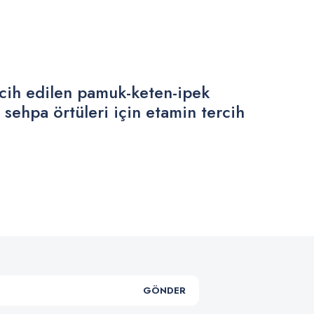
ercih edilen pamuk-keten-ipek
 sehpa örtüleri için etamin tercih
.
GÖNDER