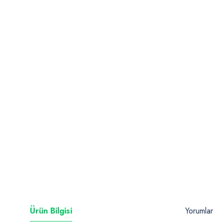
Ürün Bilgisi
Yorumlar