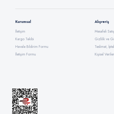
Bu ürüne benzer farklı alternatifler olmalı.
Kurumsal
Alışveriş
İletişim
Mesafeli Sat
Kargo Takibi
Gizlilik ve G
Havale Bildirim Formu
Teslimat, İpta
İletişim Formu
Kişisel Veriler