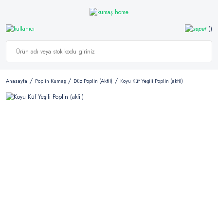
Anasayfa
Poplin Kumaş
Düz Poplin (Akfil)
Koyu Küf Yeşili Poplin (akfil)