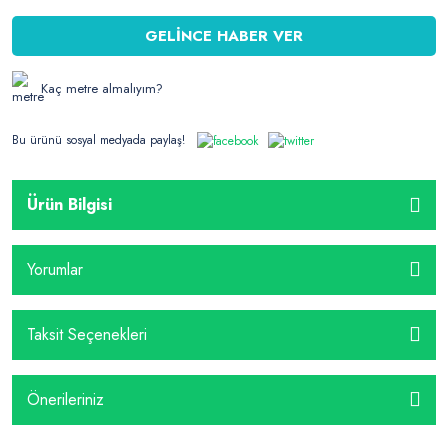
GELİNCE HABER VER
Kaç metre almalıyım?
Bu ürünü sosyal medyada paylaş!
Ürün Bilgisi
Yorumlar
Taksit Seçenekleri
Önerileriniz