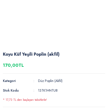
Koyu Küf Yeşili Poplin (akfil)
170,00TL
Kategori
Düz Poplin (Akfil)
Stok Kodu
13TK1HNTU8
* 17,73 TL den başlayan taksitlerle!