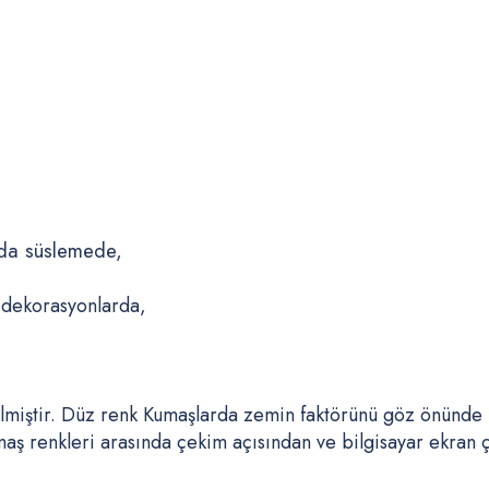
arda süslemede,
 dekorasyonlarda,
lmiştir. Düz renk Kumaşlarda zemin faktörünü göz önünde
 renkleri arasında çekim açısından ve bilgisayar ekran çöz