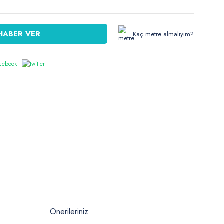
HABER VER
Kaç metre almalıyım?
Önerileriniz