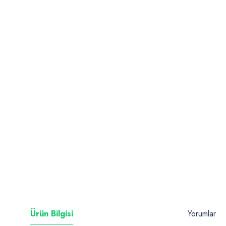
Ürün Bilgisi
Yorumlar