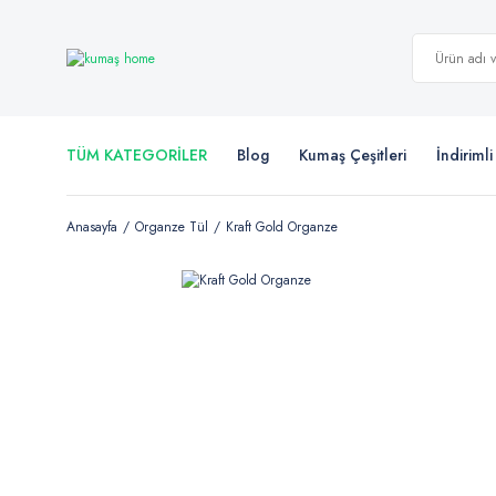
TÜM KATEGORİLER
Blog
Kumaş Çeşitleri
İndiriml
Anasayfa
Organze Tül
Kraft Gold Organze