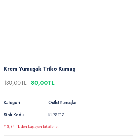
Krem Yumuşak Triko Kumaş
130,00TL
80,00TL
Kategori
Outlet Kumaşlar
Stok Kodu
KLPST1Z
* 8,34 TL den başlayan taksitlerle!