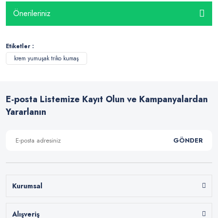
Önerileriniz
Etiketler :
krem yumuşak triko kumaş
E-posta Listemize Kayıt Olun ve Kampanyalardan
Yararlanın
GÖNDER
Kurumsal
Alışveriş