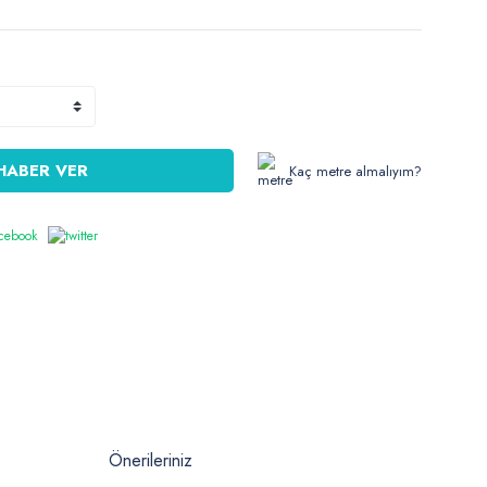
HABER VER
Kaç metre almalıyım?
Önerileriniz