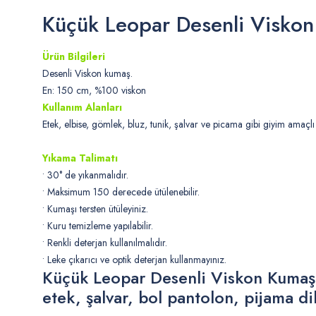
Küçük Leopar Desenli Visko
Ürün Bilgileri
Desenli Viskon kumaş.
En: 150 cm, %100 viskon
Kullanım Alanları
Etek, elbise, gömlek, bluz, tunik, şalvar ve picama gibi giyim amaçlı 
Yıkama Talimatı
• 30° de yıkanmalıdır.
• Maksimum 150 derecede ütülenebilir.
• Kumaşı tersten ütüleyiniz.
• Kuru temizleme yapılabilir.
• Renkli deterjan kullanılmalıdır.
• Leke çıkarıcı ve optik deterjan kullanmayınız.
Küçük Leopar Desenli Viskon Kumaş, 
etek, şalvar, bol pantolon, pijama d