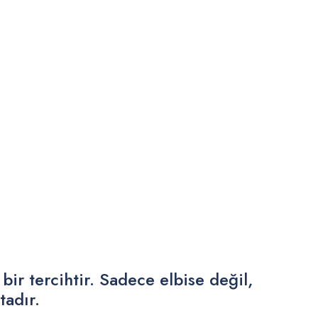
r tercihtir. Sadece elbise değil,
tadır.