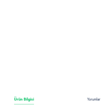
Ürün Bilgisi
Yorumlar