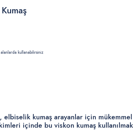
n Kumaş
alanlarda kullanabilirsiniz
elbiselik kumaş arayanlar için mükemmel bi
ikimleri içinde bu viskon kumaş kullanılmak