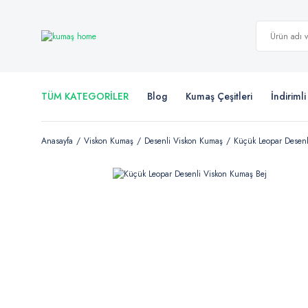
TÜM KATEGORİLER
Blog
Kumaş Çeşitleri
İndiriml
Anasayfa
Viskon Kumaş
Desenli Viskon Kumaş
Küçük Leopar Desenl