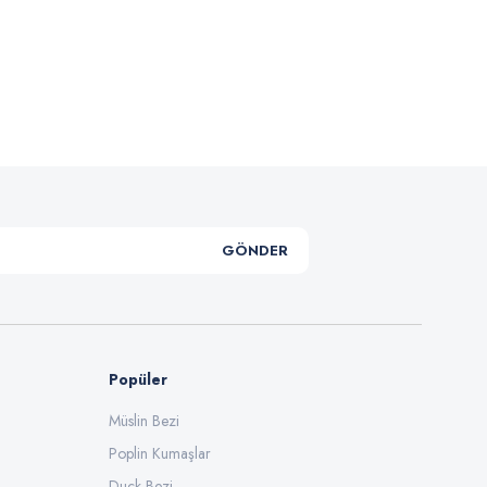
.
GÖNDER
Popüler
Müslin Bezi
Poplin Kumaşlar
Duck Bezi