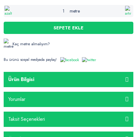
metre
SEPETE EKLE
Kaç metre almalıyım?
Bu ürünü sosyal medyada paylaş!
Ürün Bilgisi
Yorumlar
Taksit Seçenekleri