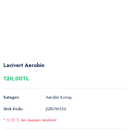
Lacivert Aerobin
120,00TL
Kategori
Aerobin Kumaş
Stok Kodu
JQRUW356
* 12,51 TL den başlayan taksitlerle!