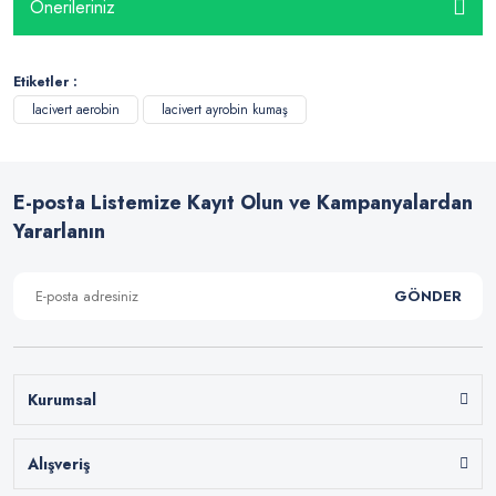
Önerileriniz
Etiketler :
lacivert aerobin
lacivert ayrobin kumaş
E-posta Listemize Kayıt Olun ve Kampanyalardan
Yararlanın
GÖNDER
Kurumsal
Alışveriş