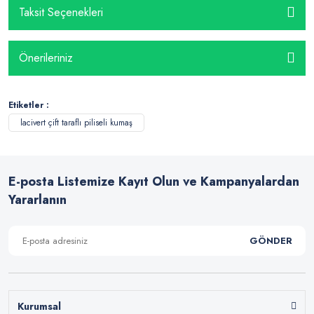
Taksit Seçenekleri
Önerileriniz
Etiketler :
lacivert çift taraflı piliseli kumaş
E-posta Listemize Kayıt Olun ve Kampanyalardan
Yararlanın
GÖNDER
Kurumsal