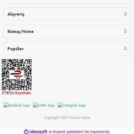
Alışveriş
Kumaş Home
Popüler
Copyright 2021 Kumas Home
ile
ideasoft
e-