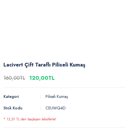
Lacivert Çift Taraflı Piliseli Kumaş
160,00TL
120,00TL
Kategori
Piliseli Kumaş
Stok Kodu
CEUWQ4D
* 12,51 TL den başlayan taksitlerle!