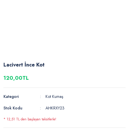
Lacivert İnce Kot
120,00TL
Kategori
Kot Kumaş
Stok Kodu
AHKRXY23
* 12,51 TL den başlayan taksitlerle!