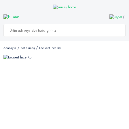
Anasayfa
Kot Kumaş
Lacivert İnce Kot