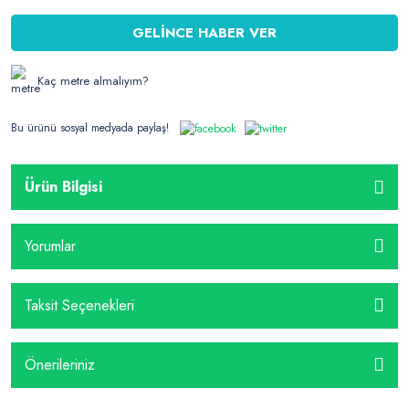
GELİNCE HABER VER
Kaç metre almalıyım?
Bu ürünü sosyal medyada paylaş!
Ürün Bilgisi
Yorumlar
Taksit Seçenekleri
Önerileriniz