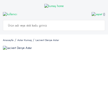
Anasayfa
Astar Kumaş
Lacivert Denye Astar