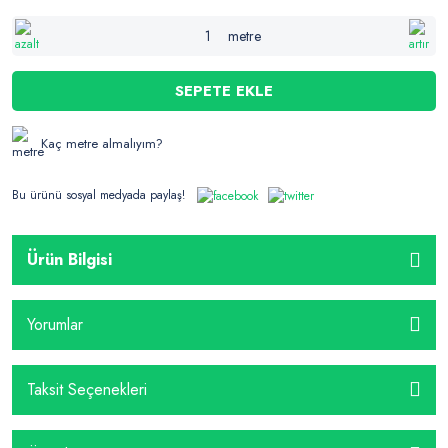
metre
SEPETE EKLE
Kaç metre almalıyım?
Bu ürünü sosyal medyada paylaş!
Ürün Bilgisi
Yorumlar
Taksit Seçenekleri