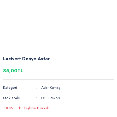
Lacivert Denye Astar
85,00TL
Kategori
Astar Kumaş
Stok Kodu
DEFGMZ58
* 8,86 TL den başlayan taksitlerle!