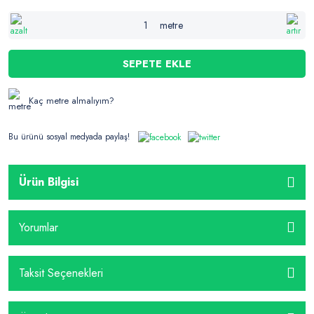
metre
SEPETE EKLE
Kaç metre almalıyım?
Bu ürünü sosyal medyada paylaş!
Ürün Bilgisi
Yorumlar
Taksit Seçenekleri