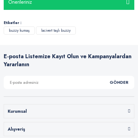
Önerileriniz
Etiketler :
buzzy kumaş
lacivert taşlı buzzy
E-posta Listemize Kayıt Olun ve Kampanyalardan
Yararlanın
GÖNDER
Kurumsal
Alışveriş