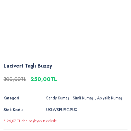
Lacivert Taşlı Buzzy
300,00TL
250,00TL
Kategori
Sandy Kumaş
,
Simli Kumaş
,
Abiyelik Kumaş
Stok Kodu
UKLWSFU9GPUX
* 26,07 TL den başlayan taksitlerle!