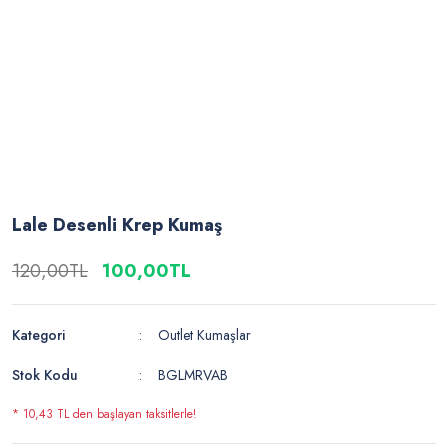
Lale Desenli Krep Kumaş
120,00TL
100,00TL
Kategori
Outlet Kumaşlar
Stok Kodu
BGLMRVAB
* 10,43 TL den başlayan taksitlerle!