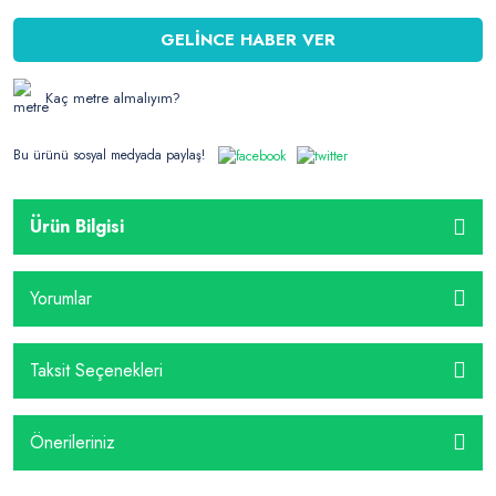
GELİNCE HABER VER
Kaç metre almalıyım?
Bu ürünü sosyal medyada paylaş!
Ürün Bilgisi
Yorumlar
Taksit Seçenekleri
Önerileriniz