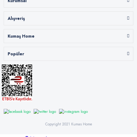
Kurumsal
Alışveriş
Kumaş Home
Popüler
Copyright 2021 Kumas Home