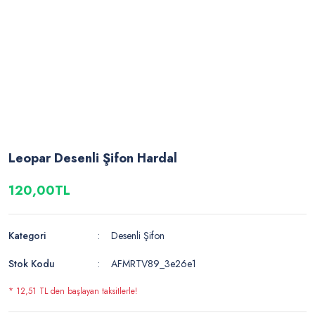
Leopar Desenli Şifon Hardal
120,00TL
Kategori
Desenli Şifon
Stok Kodu
AFMRTV89_3e26e1
* 12,51 TL den başlayan taksitlerle!