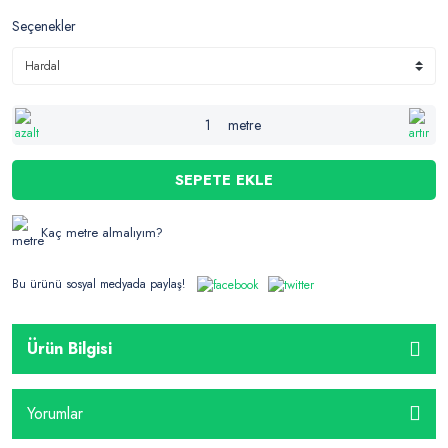
Seçenekler
metre
SEPETE EKLE
Kaç metre almalıyım?
Bu ürünü sosyal medyada paylaş!
Ürün Bilgisi
Yorumlar