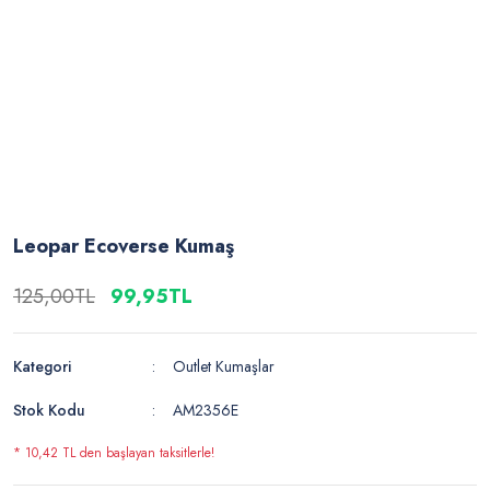
Leopar Ecoverse Kumaş
125,00TL
99,95TL
Kategori
Outlet Kumaşlar
Stok Kodu
AM2356E
* 10,42 TL den başlayan taksitlerle!