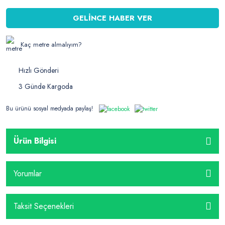
GELİNCE HABER VER
Kaç metre almalıyım?
Hızlı Gönderi
3 Günde Kargoda
Bu ürünü sosyal medyada paylaş!
Ürün Bilgisi
Yorumlar
Taksit Seçenekleri