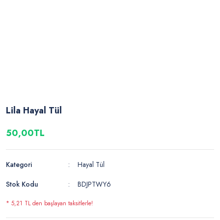
Lila Hayal Tül
50,00TL
Kategori
Hayal Tül
Stok Kodu
BDJPTWY6
* 5,21 TL den başlayan taksitlerle!