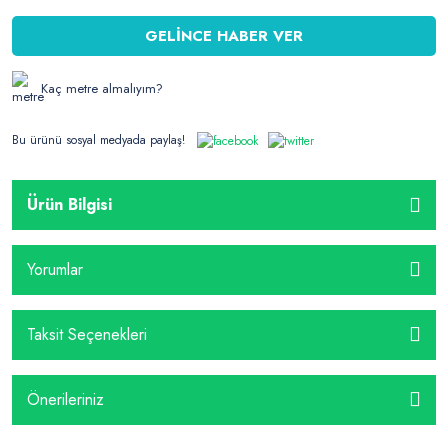
GELİNCE HABER VER
Kaç metre almalıyım?
Bu ürünü sosyal medyada paylaş!
Ürün Bilgisi
Yorumlar
Taksit Seçenekleri
Önerileriniz