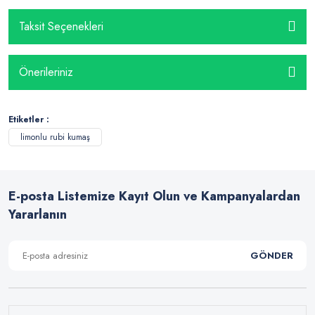
Taksit Seçenekleri
Önerileriniz
Etiketler :
limonlu rubi kumaş
E-posta Listemize Kayıt Olun ve Kampanyalardan
Yararlanın
GÖNDER