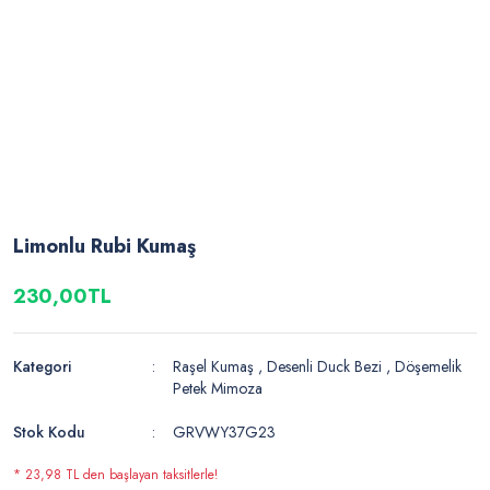
Limonlu Rubi Kumaş
230,00TL
Kategori
Raşel Kumaş
,
Desenli Duck Bezi
,
Döşemelik
Petek Mimoza
Stok Kodu
GRVWY37G23
* 23,98 TL den başlayan taksitlerle!