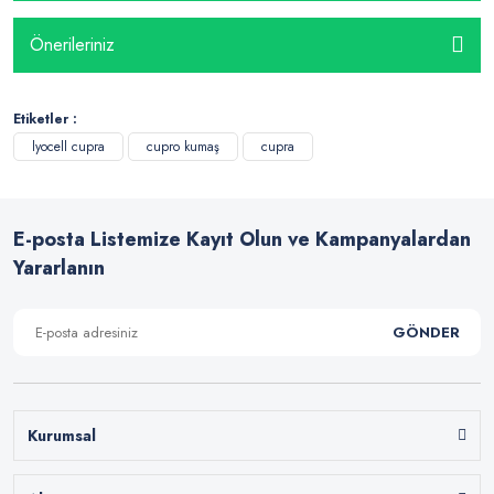
Önerileriniz
Etiketler :
lyocell cupra
cupro kumaş
cupra
E-posta Listemize Kayıt Olun ve Kampanyalardan
Yararlanın
GÖNDER
Kurumsal