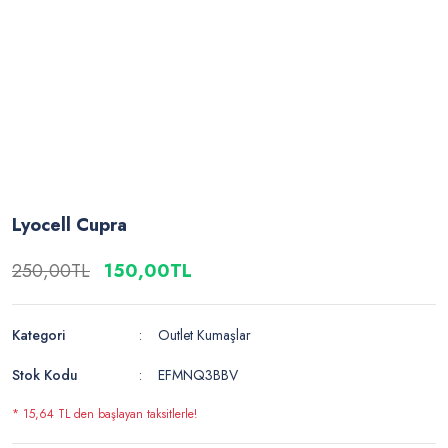
Lyocell Cupra
250,00TL
150,00TL
Kategori
Outlet Kumaşlar
Stok Kodu
EFMNQ3BBV
* 15,64 TL den başlayan taksitlerle!