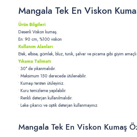
Mangala Tek En Viskon Kuma
Ürün Bilgileri
Desenli Viskon kumaş.
En: 90 cm, %100 viskon
Kullanım Alanları
Etek, elbise, gömlek, bluz, tunik, şalvar ve picama gibi giyim amaçlı 
Yıkama Talimatı
• 30° de yıkanmalıdır.
• Maksimum 150 derecede ütülenebilir.
• Kumaşı tersten ütüleyiniz.
• Kuru temizleme yapılabilir.
• Renkli deterjan kullanılmalıdır.
• Leke çıkarıcı ve optik deterjan kullanmayınız.
Mangala Tek En Viskon Kumaş Öz