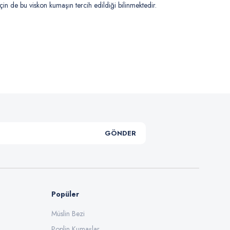
çin de bu viskon kumaşın tercih edildiği bilinmektedir.
.
GÖNDER
Popüler
Müslin Bezi
Poplin Kumaşlar