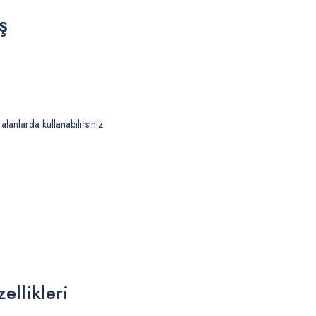
ş
alanlarda kullanabilirsiniz
ellikleri