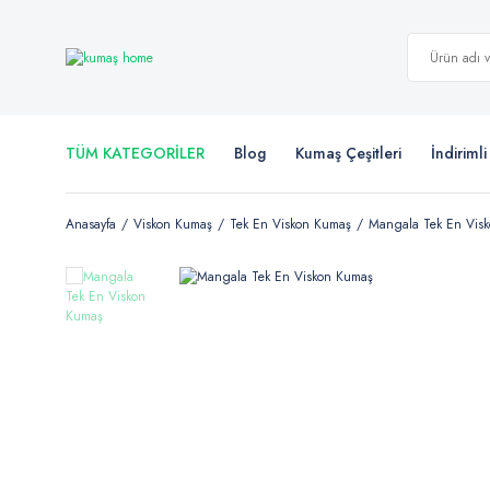
TÜM KATEGORİLER
Blog
Kumaş Çeşitleri
İndiriml
Anasayfa
Viskon Kumaş
Tek En Viskon Kumaş
Mangala Tek En Vis