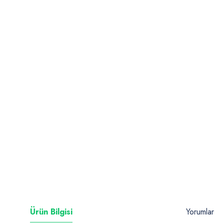
Ürün Bilgisi
Yorumlar