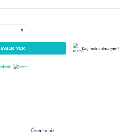
HABER VER
Kaç metre almalıyım?
Önerileriniz