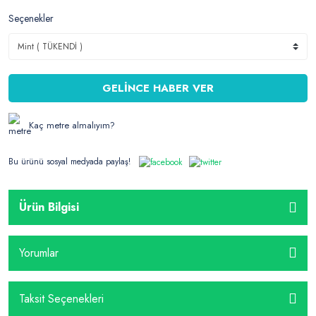
Seçenekler
GELİNCE HABER VER
Kaç metre almalıyım?
Bu ürünü sosyal medyada paylaş!
Ürün Bilgisi
Yorumlar
Taksit Seçenekleri