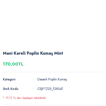
Mani Kareli Poplin Kumaş Mint
170,00TL
Kategori
Desenli Poplin Kumaş
Stok Kodu
CEJPTZ25_f283d1
* 17,73 TL den başlayan taksitlerle!