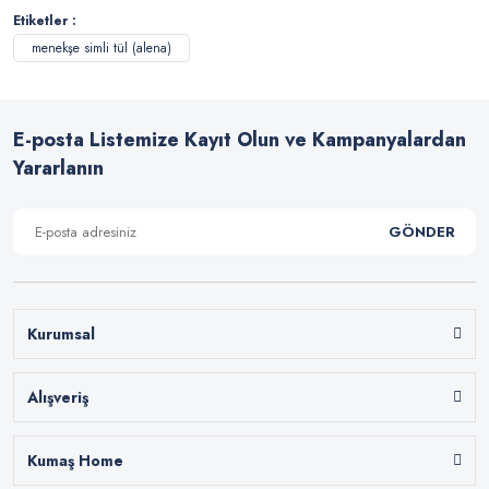
Etiketler :
menekşe simli tül (alena)
E-posta Listemize Kayıt Olun ve Kampanyalardan
Yararlanın
GÖNDER
Kurumsal
Alışveriş
Kumaş Home