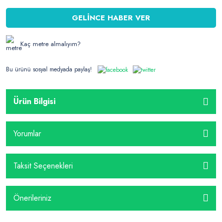
GELİNCE HABER VER
Kaç metre almalıyım?
Bu ürünü sosyal medyada paylaş!
Ürün Bilgisi
Yorumlar
Taksit Seçenekleri
Önerileriniz