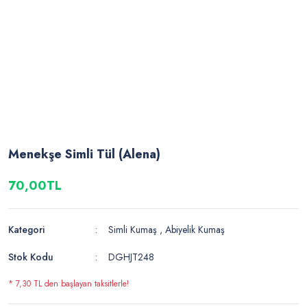
Menekşe Simli Tül (Alena)
70,00TL
Kategori
Simli Kumaş
,
Abiyelik Kumaş
Stok Kodu
DGHJT248
* 7,30 TL den başlayan taksitlerle!