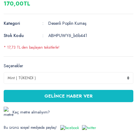
170,00TL
Kategori
Desenli Poplin Kumaş
Stok Kodu
ABHPUWY6_b6b441
* 17,73 TL den başlayan taksitlerle!
Seçenekler
GELİNCE HABER VER
Kaç metre almalıyım?
Bu ürünü sosyal medyada paylaş!