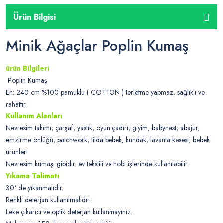
Ürün Bilgisi
Minik Ağaçlar Poplin Kumaş
ürün Bilgileri
Poplin Kumaş
En: 240 cm %100 pamuklu ( COTTON ) terletme yapmaz, sağlıklı ve
rahattır.
Kullanım Alanları
Nevresim takımı, çarşaf, yastık, oyun çadırı, giyim, babynest, abajur,
emzirme önlüğü, patchwork, tilda bebek, kundak, lavanta kesesi, bebek
ürünleri
Nevresim kumaşı gibidir. ev tekstili ve hobi işlerinde kullanılabilir.
Yıkama Talimatı
30° de yıkanmalıdır.
Renkli deterjan kullanılmalıdır.
Leke çıkarıcı ve optik deterjan kullanmayınız.