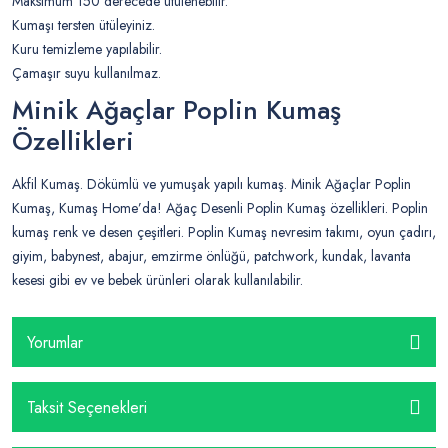
Maksimum 150 derecede ütülenebilir.
Kumaşı tersten ütüleyiniz.
Kuru temizleme yapılabilir.
Çamaşır suyu kullanılmaz.
Minik Ağaçlar Poplin Kumaş
Özellikleri
Akfil Kumaş. Dökümlü ve yumuşak yapılı kumaş. Minik Ağaçlar Poplin
Kumaş, Kumaş Home’da! Ağaç Desenli Poplin Kumaş özellikleri. Poplin
kumaş renk ve desen çeşitleri. Poplin Kumaş nevresim takımı, oyun çadırı,
giyim, babynest, abajur, emzirme önlüğü, patchwork, kundak, lavanta
kesesi gibi ev ve bebek ürünleri olarak kullanılabilir.
Yorumlar
Taksit Seçenekleri