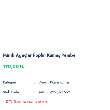
Minik Ağaçlar Poplin Kumaş Pembe
170,00TL
Kategori
Desenli Poplin Kumaş
Stok Kodu
ABHPUWY6_bcb9a2
* 17,73 TL den başlayan taksitlerle!