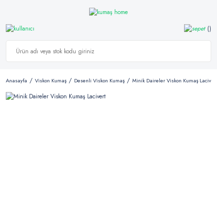
Anasayfa
Viskon Kumaş
Desenli Viskon Kumaş
Minik Daireler Viskon Kumaş Laciver