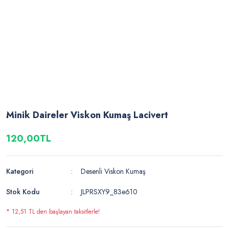
Minik Daireler Viskon Kumaş Lacivert
120,00TL
Kategori
Desenli Viskon Kumaş
Stok Kodu
JLPRSXY9_83e610
* 12,51 TL den başlayan taksitlerle!