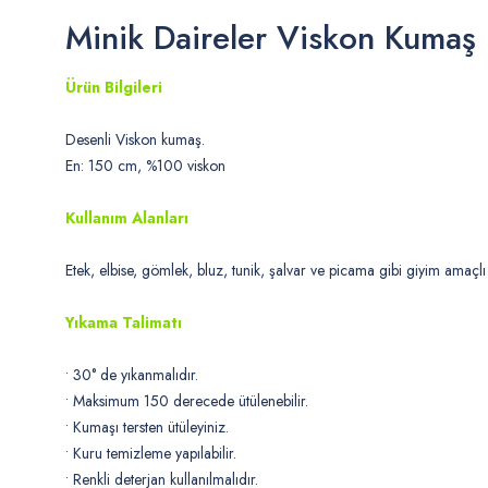
Minik Daireler Viskon Kumaş
Ürün Bilgileri
Desenli Viskon kumaş.
En: 150 cm, %100 viskon
Kullanım Alanları
Etek, elbise, gömlek, bluz, tunik, şalvar ve picama gibi giyim amaçlı 
Yıkama Talimatı
• 30° de yıkanmalıdır.
• Maksimum 150 derecede ütülenebilir.
• Kumaşı tersten ütüleyiniz.
• Kuru temizleme yapılabilir.
• Renkli deterjan kullanılmalıdır.