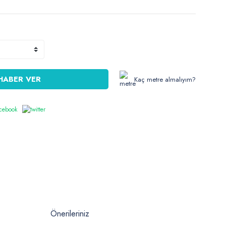
HABER VER
Kaç metre almalıyım?
Önerileriniz