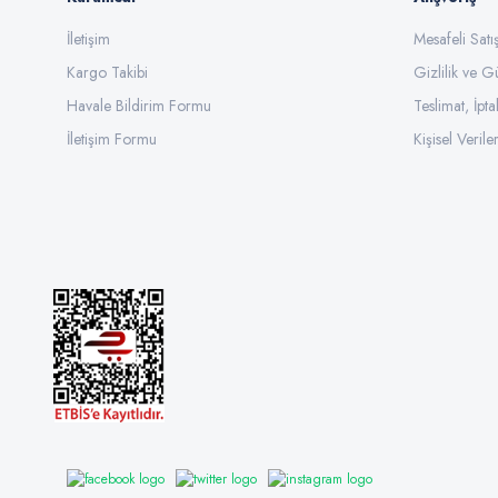
İletişim
Mesafeli Sat
Kargo Takibi
Gizlilik ve G
Havale Bildirim Formu
Teslimat, İpta
İletişim Formu
Kişisel Veriler