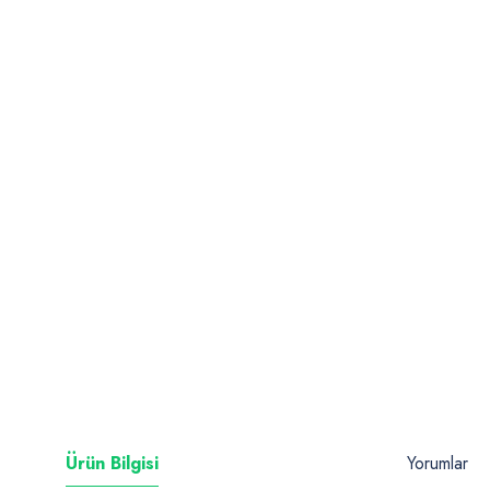
Ürün Bilgisi
Yorumlar