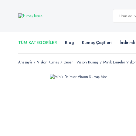
TÜM KATEGORİLER
Blog
Kumaş Çeşitleri
İndiriml
Anasayfa
Viskon Kumaş
Desenli Viskon Kumaş
Minik Daireler Visk