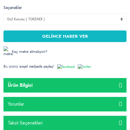
Seçenekler
GELİNCE HABER VER
Kaç metre almalıyım?
Bu ürünü sosyal medyada paylaş!
Ürün Bilgisi
Yorumlar
Taksit Seçenekleri