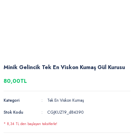
Minik Gelincik Tek En Viskon Kumaş Gül Kurusu
80,00TL
Kategori
Tek En Viskon Kumaş
Stok Kodu
CGJKUZ19_d84390
* 8,34 TL den başlayan taksitlerle!