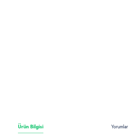
Ürün Bilgisi
Yorumlar