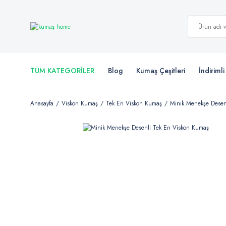
TÜM KATEGORİLER
Blog
Kumaş Çeşitleri
İndiriml
Anasayfa
Viskon Kumaş
Tek En Viskon Kumaş
Minik Menekşe Desen