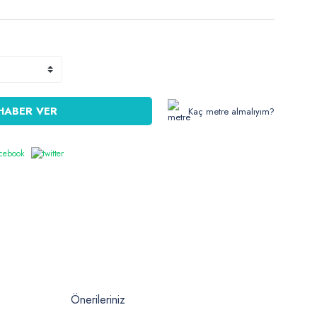
HABER VER
Kaç metre almalıyım?
Önerileriniz