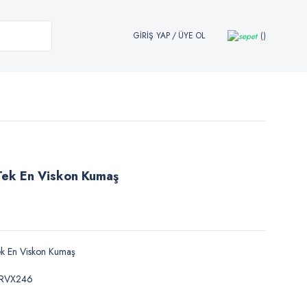
GİRİŞ YAP
/
ÜYE OL
Tek En Viskon Kumaş
k En Viskon Kumaş
PRVX246