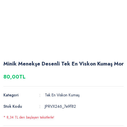
Minik Menekşe Desenli Tek En Viskon Kumaş Mor
80,00TL
Kategori
Tek En Viskon Kumaş
Stok Kodu
JPRVX246_7e9f82
* 8,34 TL den başlayan taksitlerle!