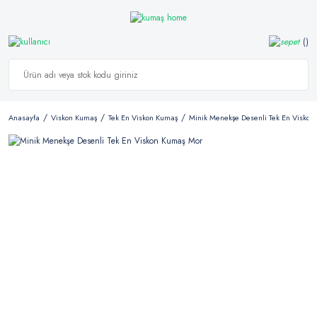
Anasayfa
Viskon Kumaş
Tek En Viskon Kumaş
Minik Menekşe Desenli Tek En Viskon