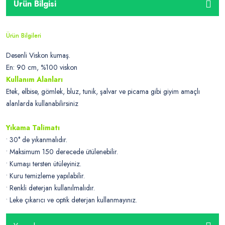
Ürün Bilgisi
Ürün Bilgileri
Desenli Viskon kumaş.
En: 90 cm, %100 viskon
Kullanım Alanları
Etek, elbise, gömlek, bluz, tunik, şalvar ve picama gibi giyim amaçlı
alanlarda kullanabilirsiniz
Yıkama Talimatı
• 30° de yıkanmalıdır.
• Maksimum 150 derecede ütülenebilir.
• Kumaşı tersten ütüleyiniz.
• Kuru temizleme yapılabilir.
• Renkli deterjan kullanılmalıdır.
• Leke çıkarıcı ve optik deterjan kullanmayınız.