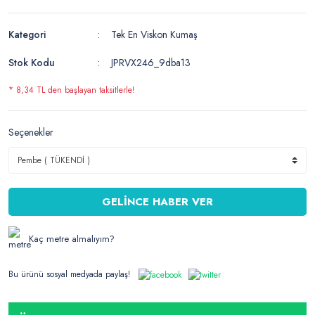
Kategori
Tek En Viskon Kumaş
Stok Kodu
JPRVX246_9dba13
* 8,34 TL den başlayan taksitlerle!
Seçenekler
GELİNCE HABER VER
Kaç metre almalıyım?
Bu ürünü sosyal medyada paylaş!