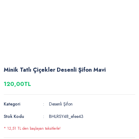
Minik Tatlı Çiçekler Desenli Şifon Mavi
120,00TL
Kategori
Desenli Şifon
Stok Kodu
BHLRSY48_efee43
* 12,51 TL den başlayan taksitlerle!