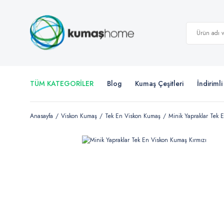
TÜM KATEGORİLER
Blog
Kumaş Çeşitleri
İndiriml
Anasayfa
Viskon Kumaş
Tek En Viskon Kumaş
Minik Yapraklar Tek 