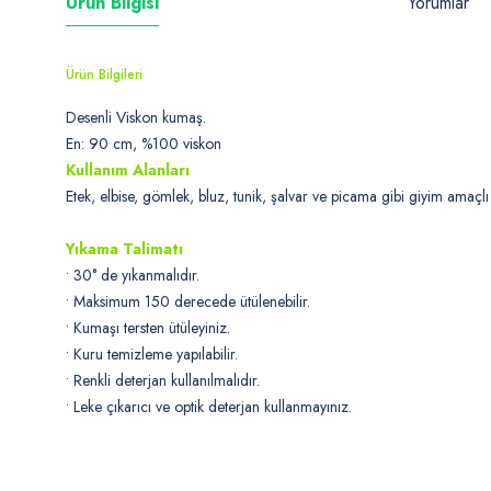
Ürün Bilgisi
Yorumlar
Ürün Bilgileri
Desenli Viskon kumaş.
En: 90 cm, %100 viskon
Kullanım Alanları
Etek, elbise, gömlek, bluz, tunik, şalvar ve picama gibi giyim amaçlı 
Yıkama Talimatı
• 30° de yıkanmalıdır.
• Maksimum 150 derecede ütülenebilir.
• Kumaşı tersten ütüleyiniz.
• Kuru temizleme yapılabilir.
• Renkli deterjan kullanılmalıdır.
• Leke çıkarıcı ve optik deterjan kullanmayınız.
Bu ürünün fiyat bilgisi, resim, ürün açıklamalarında ve diğer konularda
Görüş ve önerileriniz için teşekkür ederiz.