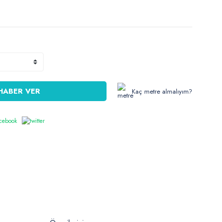
HABER VER
Kaç metre almalıyım?