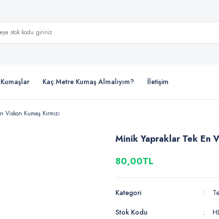
i Kumaşlar
Kaç Metre Kumaş Almalıyım?
İletişim
En Viskon Kumaş Kırmızı
Minik Yapraklar Tek En 
80,00TL
Kategori
Te
Stok Kodu
H