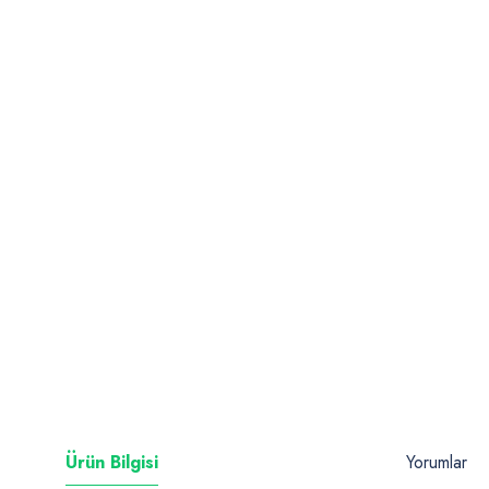
Ürün Bilgisi
Yorumlar