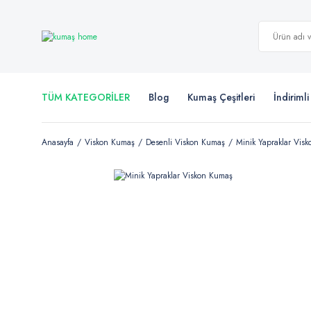
TÜM KATEGORİLER
Blog
Kumaş Çeşitleri
İndiriml
Anasayfa
Viskon Kumaş
Desenli Viskon Kumaş
Minik Yapraklar Vis