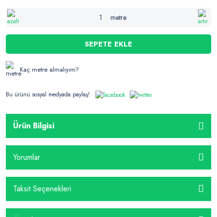
metre
SEPETE EKLE
Kaç metre almalıyım?
Bu ürünü sosyal medyada paylaş!
Ürün Bilgisi
Yorumlar
Taksit Seçenekleri