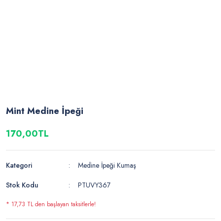
Mint Medine İpeği
170,00TL
Kategori
Medine İpeği Kumaş
Stok Kodu
PTUVY367
* 17,73 TL den başlayan taksitlerle!