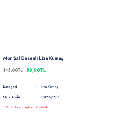
Mor Şal Desenli Liza Kumaş
145,00TL
89,90TL
Kategori
Liza Kumaş
Stok Kodu
LNPSW267
* 9,37 TL den başlayan taksitlerle!