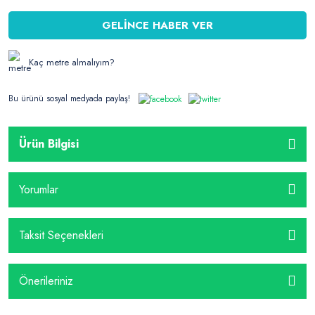
GELİNCE HABER VER
Kaç metre almalıyım?
Bu ürünü sosyal medyada paylaş!
Ürün Bilgisi
Yorumlar
Taksit Seçenekleri
Önerileriniz