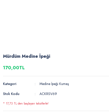
Mürdüm Medine İpeği
170,00TL
Kategori
Medine İpeği Kumaş
Stok Kodu
ACKRSV69
* 17,73 TL den başlayan taksitlerle!