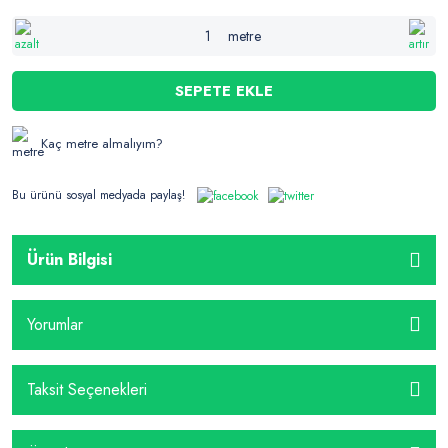
metre
SEPETE EKLE
Kaç metre almalıyım?
Bu ürünü sosyal medyada paylaş!
Ürün Bilgisi
Yorumlar
Taksit Seçenekleri