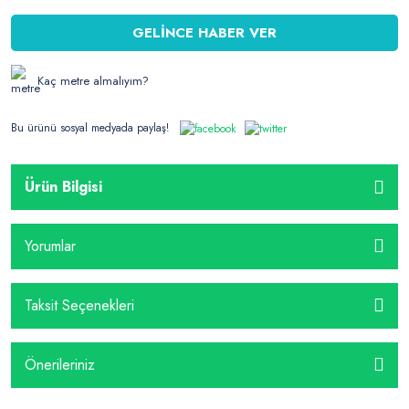
GELİNCE HABER VER
Kaç metre almalıyım?
Bu ürünü sosyal medyada paylaş!
Ürün Bilgisi
Yorumlar
Taksit Seçenekleri
Önerileriniz