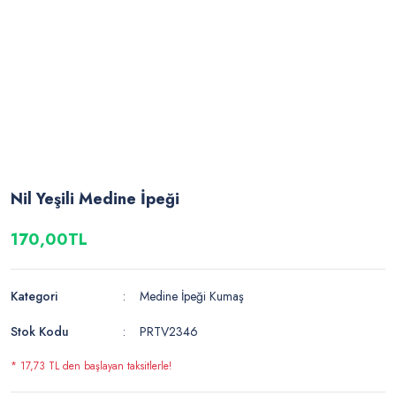
Nil Yeşili Medine İpeği
170,00TL
Kategori
Medine İpeği Kumaş
Stok Kodu
PRTV2346
* 17,73 TL den başlayan taksitlerle!