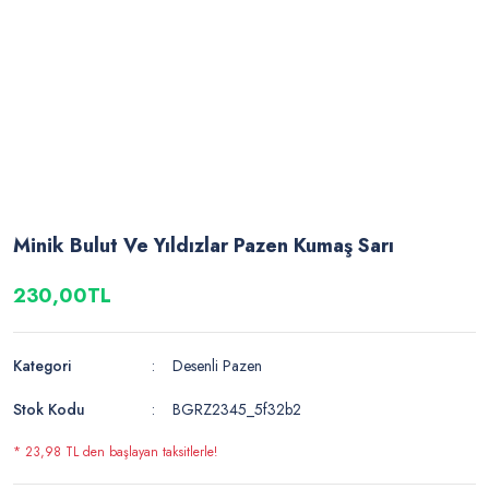
Minik Bulut Ve Yıldızlar Pazen Kumaş Sarı
230,00TL
Kategori
Desenli Pazen
Stok Kodu
BGRZ2345_5f32b2
* 23,98 TL den başlayan taksitlerle!