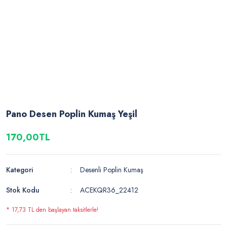
Pano Desen Poplin Kumaş Yeşil
170,00TL
Kategori
Desenli Poplin Kumaş
Stok Kodu
ACEKQR36_22412
* 17,73 TL den başlayan taksitlerle!