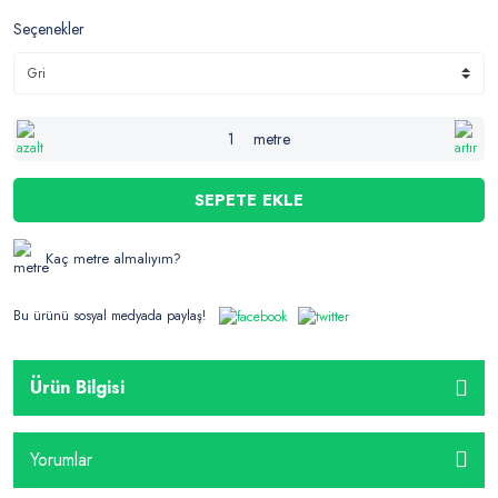
Seçenekler
metre
SEPETE EKLE
Kaç metre almalıyım?
Bu ürünü sosyal medyada paylaş!
Ürün Bilgisi
Yorumlar