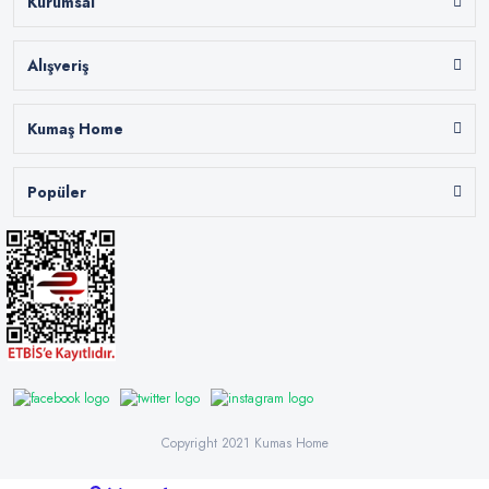
Kurumsal
Alışveriş
Kumaş Home
Popüler
Copyright 2021 Kumas Home