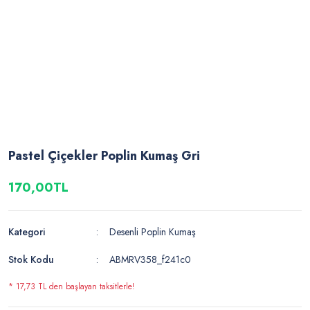
Pastel Çiçekler Poplin Kumaş Gri
170,00TL
Kategori
Desenli Poplin Kumaş
Stok Kodu
ABMRV358_f241c0
* 17,73 TL den başlayan taksitlerle!