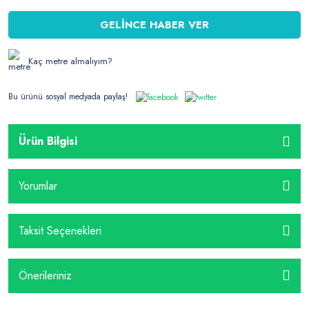
GELİNCE HABER VER
Kaç metre almalıyım?
Bu ürünü sosyal medyada paylaş!
Ürün Bilgisi
Yorumlar
Taksit Seçenekleri
Önerileriniz