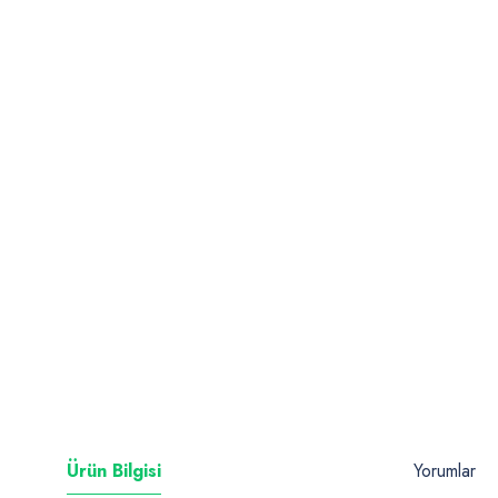
Ürün Bilgisi
Yorumlar