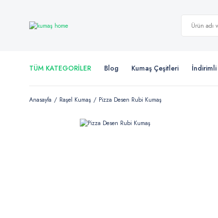
TÜM KATEGORİLER
Blog
Kumaş Çeşitleri
İndiriml
Anasayfa
Raşel Kumaş
Pizza Desen Rubi Kumaş