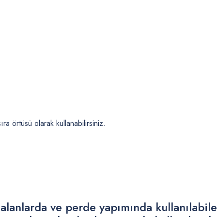
a örtüsü olarak kullanabilirsiniz.
lanlarda ve perde yapımında kullanılabilen