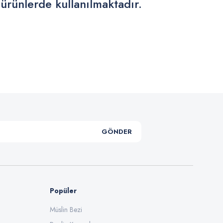
 ürünlerde kullanılmaktadır.
.
GÖNDER
Popüler
Müslin Bezi