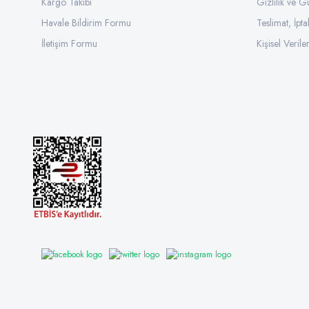
Kargo Takibi
Gizlilik ve G
Havale Bildirim Formu
Teslimat, İpta
İletişim Formu
Kişisel Veriler