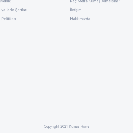
üvenlik
Kaç Metre Kumaş Almalıyım?
l ve İade Şartları
İletişim
 Politikası
Hakkımızda
Copyright 2021 Kumas Home